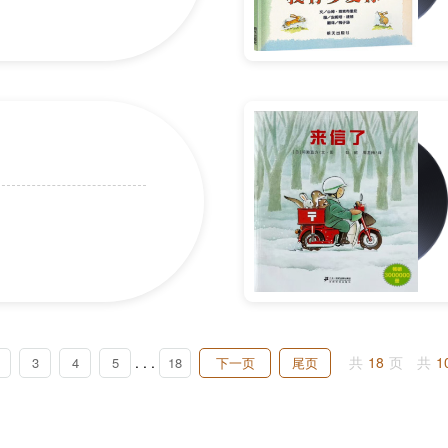
. . .
共
18
页
共
1
3
4
5
18
下一页
尾页