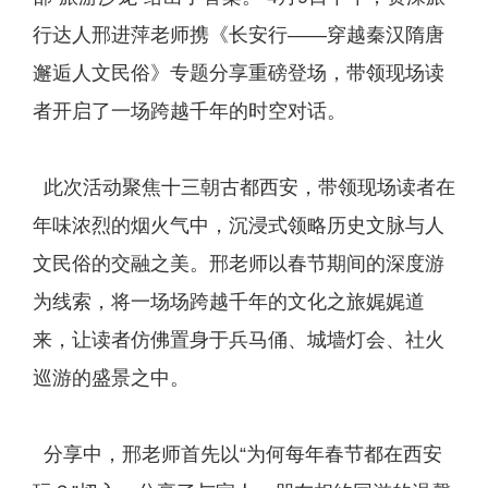
行达人邢进萍老师携《长安行——穿越秦汉隋唐
邂逅人文民俗》专题分享重磅登场，带领现场读
者开启了一场跨越千年的时空对话。
此次活动聚焦十三朝古都西安，带领现场读者在
年味浓烈的烟火气中，沉浸式领略历史文脉与人
文民俗的交融之美。邢老师以春节期间的深度游
为线索，将一场场跨越千年的文化之旅娓娓道
来，让读者仿佛置身于兵马俑、城墙灯会、社火
巡游的盛景之中。
分享中，邢老师首先以“为何每年春节都在西安