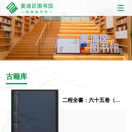
古籍库
二程全書：六十五卷（十五）